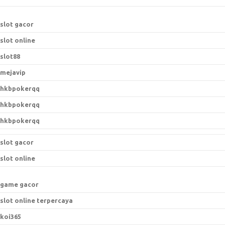
slot gacor
slot online
slot88
mejavip
hkbpokerqq
hkbpokerqq
hkbpokerqq
slot gacor
slot online
game gacor
slot online terpercaya
koi365