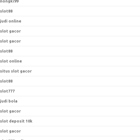
nongki99
slot88
judi online
slot gacor
slot gacor
slot88
slot online
situs slot gacor
slot88
slot777
judi bola
slot gacor
slot deposit 10k
slot gacor