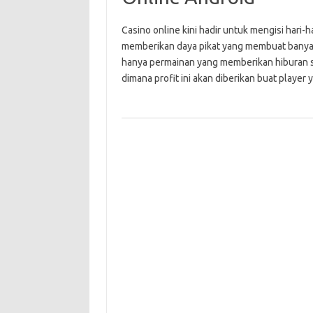
Casino online kini hadir untuk mengisi hari-h
memberikan daya pikat yang membuat banyak
hanya permainan yang memberikan hiburan saj
dimana profit ini akan diberikan buat playe