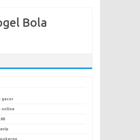
ogel Bola
t gacor
t online
t88
avip
bpokerqq