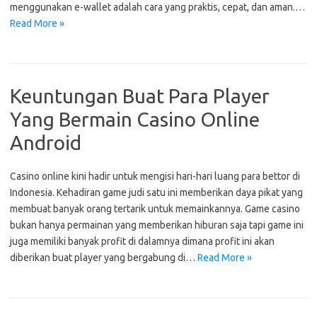
menggunakan e-wallet adalah cara yang praktis, cepat, dan aman.…
Read More »
Keuntungan Buat Para Player
Yang Bermain Casino Online
Android
Casino online kini hadir untuk mengisi hari-hari luang para bettor di
Indonesia. Kehadiran game judi satu ini memberikan daya pikat yang
membuat banyak orang tertarik untuk memainkannya. Game casino
bukan hanya permainan yang memberikan hiburan saja tapi game ini
juga memiliki banyak profit di dalamnya dimana profit ini akan
diberikan buat player yang bergabung di…
Read More »