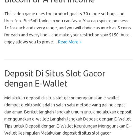
This video game uses the product quality 30 range settings and
therefore BetSoft looks so you can favor. You can spin to possess
1c for each and every range, and you will choice as much as 5 coins
for each and every line – and make your restriction spin $150. Auto-
enjoy allows you to prove…
Read More »
Deposit Di Situs Slot Gacor
dengan E-Wallet
Melakukan deposit di situs slot gacor menggunakan e-wallet
(dompet elektronik) adalah salah satu metode yang paling cepat
dan aman. Berikut langkah-langkah umum untuk melakukan deposit
menggunakan e-wallet: Langkah-langkah Deposit dengan E-Wallet
Tips untuk Deposit dengan E-Wallet Keuntungan Menggunakan E-
Wallet Kesimpulan Melakukan deposit di situs slot gacor