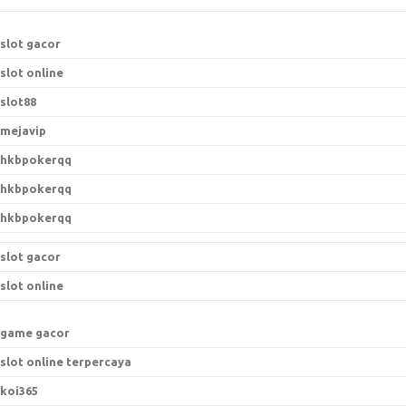
slot gacor
slot online
slot88
mejavip
hkbpokerqq
hkbpokerqq
hkbpokerqq
slot gacor
slot online
game gacor
slot online terpercaya
koi365