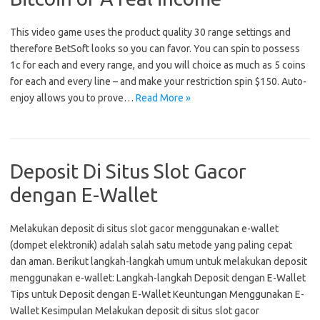
This video game uses the product quality 30 range settings and
therefore BetSoft looks so you can favor. You can spin to possess
1c for each and every range, and you will choice as much as 5 coins
for each and every line – and make your restriction spin $150. Auto-
enjoy allows you to prove…
Read More »
Deposit Di Situs Slot Gacor
dengan E-Wallet
Melakukan deposit di situs slot gacor menggunakan e-wallet
(dompet elektronik) adalah salah satu metode yang paling cepat
dan aman. Berikut langkah-langkah umum untuk melakukan deposit
menggunakan e-wallet: Langkah-langkah Deposit dengan E-Wallet
Tips untuk Deposit dengan E-Wallet Keuntungan Menggunakan E-
Wallet Kesimpulan Melakukan deposit di situs slot gacor