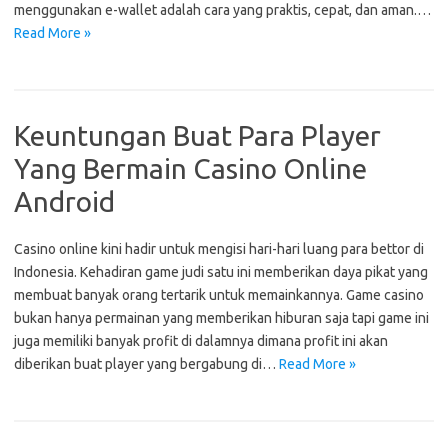
menggunakan e-wallet adalah cara yang praktis, cepat, dan aman.…
Read More »
Keuntungan Buat Para Player
Yang Bermain Casino Online
Android
Casino online kini hadir untuk mengisi hari-hari luang para bettor di
Indonesia. Kehadiran game judi satu ini memberikan daya pikat yang
membuat banyak orang tertarik untuk memainkannya. Game casino
bukan hanya permainan yang memberikan hiburan saja tapi game ini
juga memiliki banyak profit di dalamnya dimana profit ini akan
diberikan buat player yang bergabung di…
Read More »