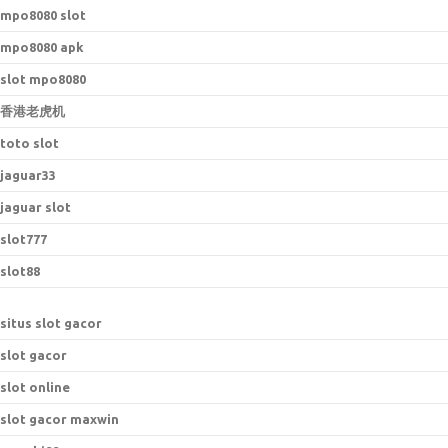
mpo8080 slot
mpo8080 apk
slot mpo8080
香港老虎机
toto slot
jaguar33
jaguar slot
slot777
slot88
situs slot gacor
slot gacor
slot online
slot gacor maxwin