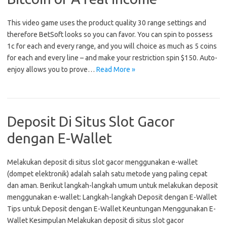
This video game uses the product quality 30 range settings and
therefore BetSoft looks so you can favor. You can spin to possess
1c for each and every range, and you will choice as much as 5 coins
for each and every line – and make your restriction spin $150. Auto-
enjoy allows you to prove…
Read More »
Deposit Di Situs Slot Gacor
dengan E-Wallet
Melakukan deposit di situs slot gacor menggunakan e-wallet
(dompet elektronik) adalah salah satu metode yang paling cepat
dan aman. Berikut langkah-langkah umum untuk melakukan deposit
menggunakan e-wallet: Langkah-langkah Deposit dengan E-Wallet
Tips untuk Deposit dengan E-Wallet Keuntungan Menggunakan E-
Wallet Kesimpulan Melakukan deposit di situs slot gacor