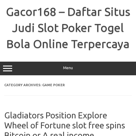
Skip
to
Gacor168 – Daftar Situs
content
Judi Slot Poker Togel
Bola Online Terpercaya
Menu
CATEGORY ARCHIVES:
GAME POKER
Gladiators Position Explore
Wheel of Fortune slot free spins
Bitcoin or A real income