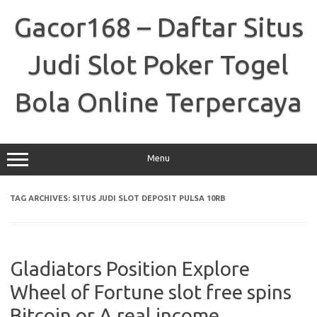
Skip
to
Gacor168 – Daftar Situs
content
Judi Slot Poker Togel
Bola Online Terpercaya
Menu
TAG ARCHIVES:
SITUS JUDI SLOT DEPOSIT PULSA 10RB
Gladiators Position Explore
Wheel of Fortune slot free spins
Bitcoin or A real income