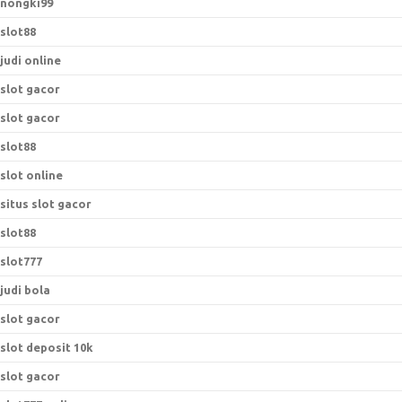
nongki99
slot88
judi online
slot gacor
slot gacor
slot88
slot online
situs slot gacor
slot88
slot777
judi bola
slot gacor
slot deposit 10k
slot gacor