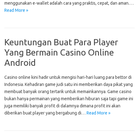
menggunakan e-wallet adalah cara yang praktis, cepat, dan aman.…
Read More »
Keuntungan Buat Para Player
Yang Bermain Casino Online
Android
Casino online kini hadir untuk mengisi hari-hari luang para bettor di
Indonesia. Kehadiran game judi satu ini memberikan daya pikat yang
membuat banyak orang tertarik untuk memainkannya. Game casino
bukan hanya permainan yang memberikan hiburan saja tapi game ini
juga memiliki banyak profit di dalamnya dimana profit ini akan
diberikan buat player yang bergabung di…
Read More »