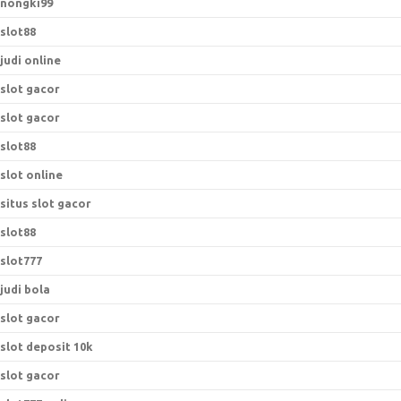
nongki99
slot88
judi online
slot gacor
slot gacor
slot88
slot online
situs slot gacor
slot88
slot777
judi bola
slot gacor
slot deposit 10k
slot gacor