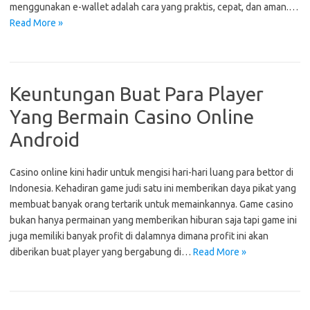
menggunakan e-wallet adalah cara yang praktis, cepat, dan aman.…
Read More »
Keuntungan Buat Para Player
Yang Bermain Casino Online
Android
Casino online kini hadir untuk mengisi hari-hari luang para bettor di
Indonesia. Kehadiran game judi satu ini memberikan daya pikat yang
membuat banyak orang tertarik untuk memainkannya. Game casino
bukan hanya permainan yang memberikan hiburan saja tapi game ini
juga memiliki banyak profit di dalamnya dimana profit ini akan
diberikan buat player yang bergabung di…
Read More »