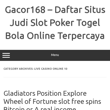
Skip
to
Gacor168 – Daftar Situs
content
Judi Slot Poker Togel
Bola Online Terpercaya
Menu
CATEGORY ARCHIVES:
LIVE CASINO ONLINE 10
Gladiators Position Explore
Wheel of Fortune slot free spins
Bitcoin or A real income