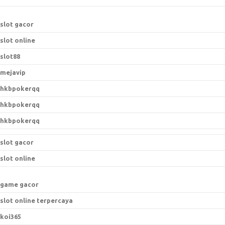
slot gacor
slot online
slot88
mejavip
hkbpokerqq
hkbpokerqq
hkbpokerqq
slot gacor
slot online
game gacor
slot online terpercaya
koi365