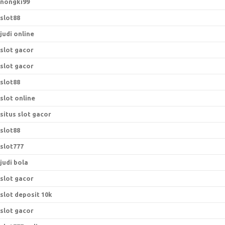
nongki99
slot88
judi online
slot gacor
slot gacor
slot88
slot online
situs slot gacor
slot88
slot777
judi bola
slot gacor
slot deposit 10k
slot gacor