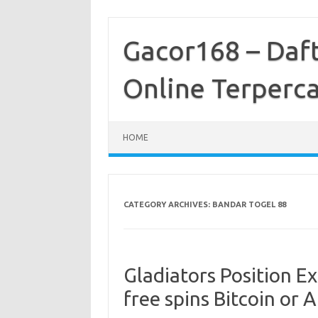
Skip
to
content
Gacor168 – Daft
Online Terperc
HOME
CATEGORY ARCHIVES:
BANDAR TOGEL 88
Gladiators Position E
free spins Bitcoin or 