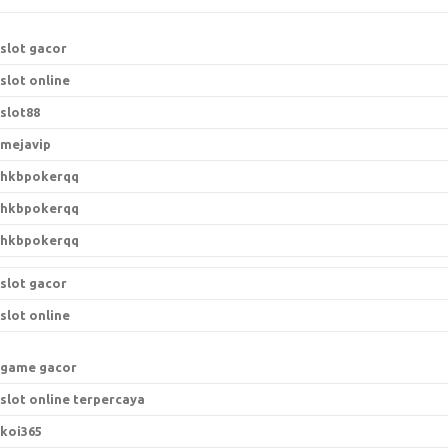
slot gacor
slot online
slot88
mejavip
hkbpokerqq
hkbpokerqq
hkbpokerqq
slot gacor
slot online
game gacor
slot online terpercaya
koi365