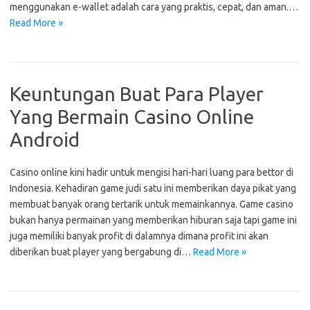
menggunakan e-wallet adalah cara yang praktis, cepat, dan aman.…
Read More »
Keuntungan Buat Para Player
Yang Bermain Casino Online
Android
Casino online kini hadir untuk mengisi hari-hari luang para bettor di
Indonesia. Kehadiran game judi satu ini memberikan daya pikat yang
membuat banyak orang tertarik untuk memainkannya. Game casino
bukan hanya permainan yang memberikan hiburan saja tapi game ini
juga memiliki banyak profit di dalamnya dimana profit ini akan
diberikan buat player yang bergabung di…
Read More »