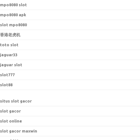
mpo8080 slot
mpo8080 apk
slot mpo8080
香港老虎机
toto slot
jaguar33
jaguar slot
slot777
slot88
situs slot gacor
slot gacor
slot online
slot gacor maxwin