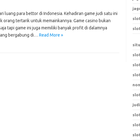
jag
ari luang para bettor di Indonesia. Kehadiran game judi satu ini
slo
 orang tertarik untuk memainkannya. Game casino bukan
a tapi game ini juga memiliki banyak profit di dalamnya
slo
r yang bergabung di…
Read More »
sit
slo
slo
slo
non
slo
jud
slo
slo
slo