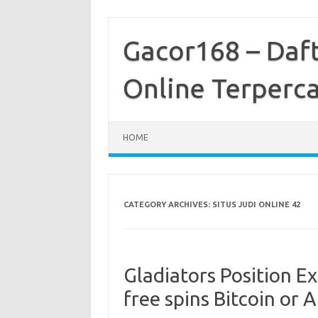
Skip
to
content
Gacor168 – Daft
Online Terperc
HOME
CATEGORY ARCHIVES:
SITUS JUDI ONLINE 42
Gladiators Position E
free spins Bitcoin or 