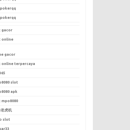
bpokerqq
bpokerqq
t gacor
t online
e gacor
t online terpercaya
365
8080 slot
8080 apk
t mpo8080
港老虎机
o slot
uar33