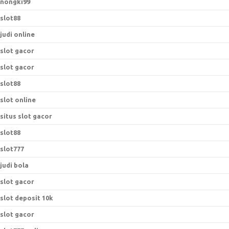
nongki99
slot88
judi online
slot gacor
slot gacor
slot88
slot online
situs slot gacor
slot88
slot777
judi bola
slot gacor
slot deposit 10k
slot gacor