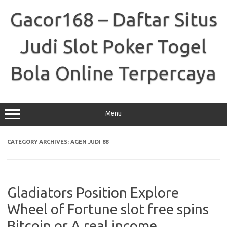
Skip
to
Gacor168 – Daftar Situs
content
Judi Slot Poker Togel
Bola Online Terpercaya
Menu
CATEGORY ARCHIVES:
AGEN JUDI 88
Gladiators Position Explore
Wheel of Fortune slot free spins
Bitcoin or A real income