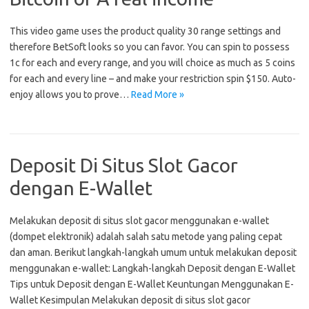
This video game uses the product quality 30 range settings and
therefore BetSoft looks so you can favor. You can spin to possess
1c for each and every range, and you will choice as much as 5 coins
for each and every line – and make your restriction spin $150. Auto-
enjoy allows you to prove…
Read More »
Deposit Di Situs Slot Gacor
dengan E-Wallet
Melakukan deposit di situs slot gacor menggunakan e-wallet
(dompet elektronik) adalah salah satu metode yang paling cepat
dan aman. Berikut langkah-langkah umum untuk melakukan deposit
menggunakan e-wallet: Langkah-langkah Deposit dengan E-Wallet
Tips untuk Deposit dengan E-Wallet Keuntungan Menggunakan E-
Wallet Kesimpulan Melakukan deposit di situs slot gacor