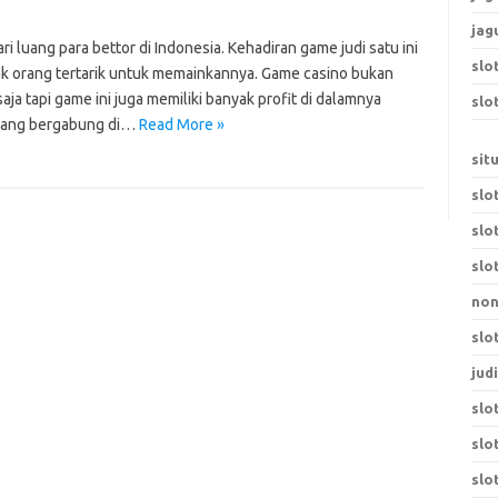
jag
ari luang para bettor di Indonesia. Kehadiran game judi satu ini
slo
 orang tertarik untuk memainkannya. Game casino bukan
a tapi game ini juga memiliki banyak profit di dalamnya
slo
r yang bergabung di…
Read More »
sit
slo
slo
slo
non
slo
jud
slo
slo
slo