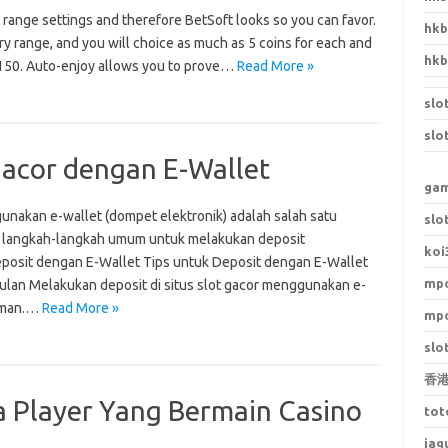
 range settings and therefore BetSoft looks so you can favor.
hk
y range, and you will choice as much as 5 coins for each and
hk
 $150. Auto-enjoy allows you to prove…
Read More »
slo
slo
 Gacor dengan E-Wallet
gam
unakan e-wallet (dompet elektronik) adalah salah satu
slo
t langkah-langkah umum untuk melakukan deposit
koi
osit dengan E-Wallet Tips untuk Deposit dengan E-Wallet
mpo
an Melakukan deposit di situs slot gacor menggunakan e-
 aman.…
Read More »
mpo
slo
香
 Player Yang Bermain Casino
tot
jag