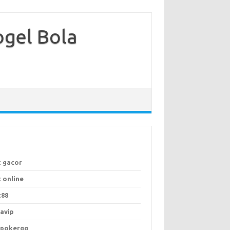
ogel Bola
t gacor
t online
t88
avip
bpokerqq