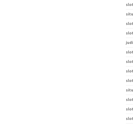
slo
sit
slo
slo
jud
slo
slo
slo
slo
sit
slo
slo
slo