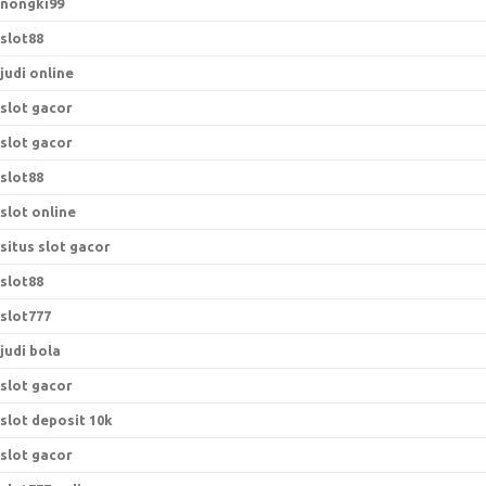
nongki99
slot88
judi online
slot gacor
slot gacor
slot88
slot online
situs slot gacor
slot88
slot777
judi bola
slot gacor
slot deposit 10k
slot gacor