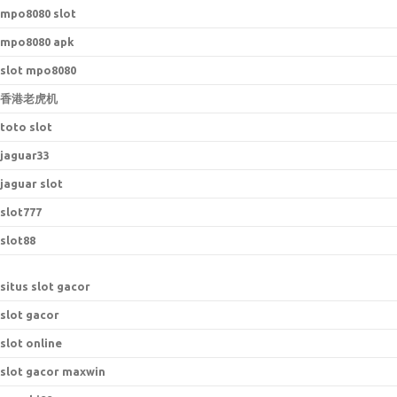
mpo8080 slot
mpo8080 apk
slot mpo8080
香港老虎机
toto slot
jaguar33
jaguar slot
slot777
slot88
situs slot gacor
slot gacor
slot online
slot gacor maxwin