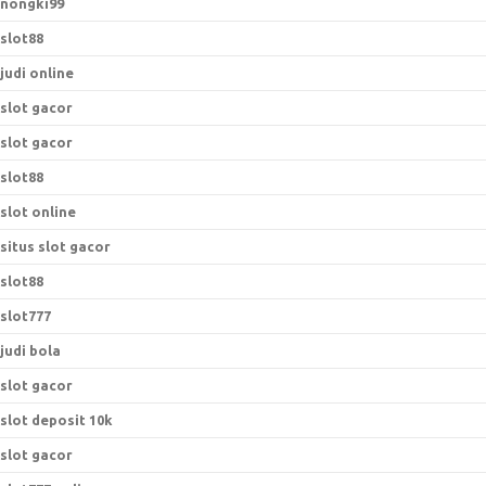
nongki99
slot88
judi online
slot gacor
slot gacor
slot88
slot online
situs slot gacor
slot88
slot777
judi bola
slot gacor
slot deposit 10k
slot gacor