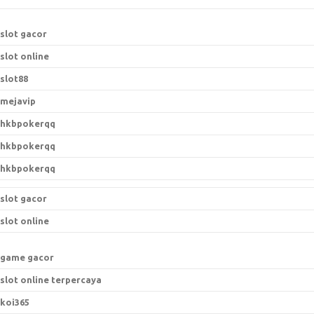
slot gacor
slot online
slot88
mejavip
hkbpokerqq
hkbpokerqq
hkbpokerqq
slot gacor
slot online
game gacor
slot online terpercaya
koi365