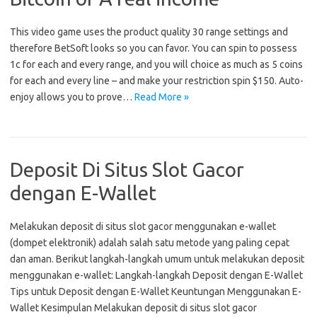
This video game uses the product quality 30 range settings and
therefore BetSoft looks so you can favor. You can spin to possess
1c for each and every range, and you will choice as much as 5 coins
for each and every line – and make your restriction spin $150. Auto-
enjoy allows you to prove…
Read More »
Deposit Di Situs Slot Gacor
dengan E-Wallet
Melakukan deposit di situs slot gacor menggunakan e-wallet
(dompet elektronik) adalah salah satu metode yang paling cepat
dan aman. Berikut langkah-langkah umum untuk melakukan deposit
menggunakan e-wallet: Langkah-langkah Deposit dengan E-Wallet
Tips untuk Deposit dengan E-Wallet Keuntungan Menggunakan E-
Wallet Kesimpulan Melakukan deposit di situs slot gacor