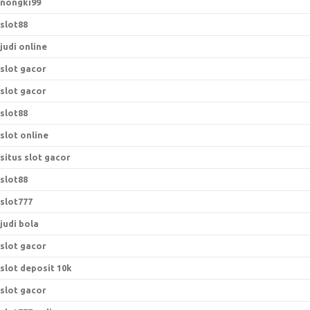
nongki99
slot88
judi online
slot gacor
slot gacor
slot88
slot online
situs slot gacor
slot88
slot777
judi bola
slot gacor
slot deposit 10k
slot gacor