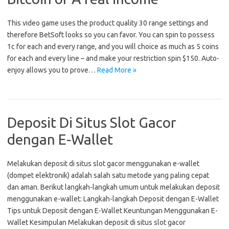
This video game uses the product quality 30 range settings and
therefore BetSoft looks so you can favor. You can spin to possess
1c for each and every range, and you will choice as much as 5 coins
for each and every line – and make your restriction spin $150. Auto-
enjoy allows you to prove…
Read More »
Deposit Di Situs Slot Gacor
dengan E-Wallet
Melakukan deposit di situs slot gacor menggunakan e-wallet
(dompet elektronik) adalah salah satu metode yang paling cepat
dan aman. Berikut langkah-langkah umum untuk melakukan deposit
menggunakan e-wallet: Langkah-langkah Deposit dengan E-Wallet
Tips untuk Deposit dengan E-Wallet Keuntungan Menggunakan E-
Wallet Kesimpulan Melakukan deposit di situs slot gacor