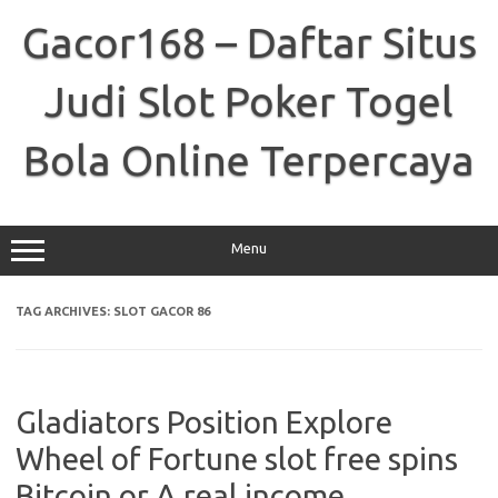
Skip
to
Gacor168 – Daftar Situs
content
Judi Slot Poker Togel
Bola Online Terpercaya
Menu
TAG ARCHIVES:
SLOT GACOR 86
Gladiators Position Explore
Wheel of Fortune slot free spins
Bitcoin or A real income